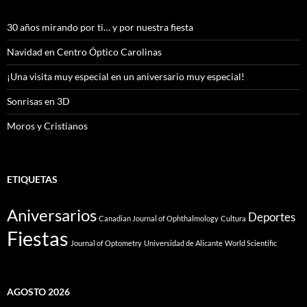
30 años mirando por ti… y por nuestra fiesta
Navidad en Centro Óptico Carolinas
¡Una visita muy especial en un aniversario muy especial!
Sonrisas en 3D
Moros y Cristianos
ETIQUETAS
Aniversarios
Deportes
Canadian Journal of Ophthalmology
Cultura
Fiestas
Journal of Optometry
Universidad de Alicante
World Scientific
AGOSTO 2026