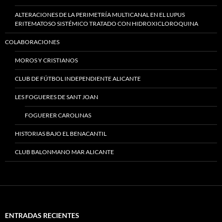
ALTERACIONES DE LA PERIMETRÍA MULTICANAL EN EL LUPUS
ERITEMATOSO SISTÉMICO TRATADO CON HIDROXICLOROQUINA
COLABORACIONES
MOROS Y CRISTIANOS
CLUB DE FÚTBOL INDEPENDIENTE ALICANTE
LES FOGUERES DE SANT JOAN
FOGUERER CAROLINAS
HISTORIAS BAJO EL BENACANTIL
CLUB BALONMANO MAR ALICANTE
ENTRADAS RECIENTES