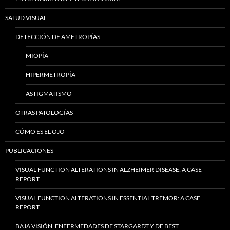
SALUD VISUAL
DETECCIÓN DE AMETROPÍAS
MIOPÍA
HIPERMETROPÍA
ASTIGMATISMO
OTRAS PATOLOGÍAS
CÓMO ES EL OJO
PUBLICACIONES
VISUAL FUNCTION ALTERATIONS IN ALZHEIMER DISEASE: A CASE
REPORT
VISUAL FUNCTION ALTERATIONS IN ESSENTIAL TREMOR: A CASE
REPORT
BAJA VISIÓN. ENFERMEDADES DE STARGARDT Y DE BEST