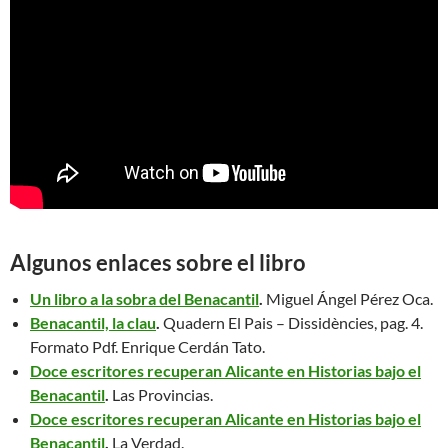
Algunos enlaces sobre el libro
Un libro a la sobra del Benacantil
.
Miguel Ángel Pérez Oca.
Benacantil, la clau
.
Quadern El Pais – Dissidències, pag. 4.
Formato Pdf. Enrique Cerdán Tato.
Doce escritores recuperan Alicante en Historias bajo el
Benacantil
.
Las Provincias.
Doce escritores recuperan Alicante en Historias bajo el
Benacantil
.
La Verdad.