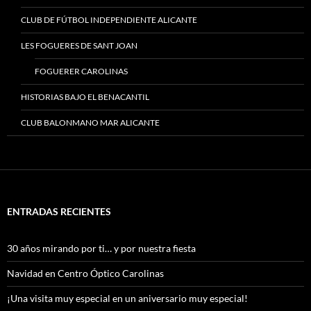
CLUB DE FÚTBOL INDEPENDIENTE ALICANTE
LES FOGUERES DE SANT JOAN
FOGUERER CAROLINAS
HISTORIAS BAJO EL BENACANTIL
CLUB BALONMANO MAR ALICANTE
ENTRADAS RECIENTES
30 años mirando por ti… y por nuestra fiesta
Navidad en Centro Óptico Carolinas
¡Una visita muy especial en un aniversario muy especial!