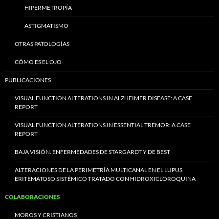
HIPERMETROPÍA
ASTIGMATISMO
OTRAS PATOLOGÍAS
CÓMO ES EL OJO
PUBLICACIONES
VISUAL FUNCTION ALTERATIONS IN ALZHEIMER DISEASE: A CASE
REPORT
VISUAL FUNCTION ALTERATIONS IN ESSENTIAL TREMOR: A CASE
REPORT
BAJA VISIÓN. ENFERMEDADES DE STARGARDT Y DE BEST
ALTERACIONES DE LA PERIMETRÍA MULTICANAL EN EL LUPUS
ERITEMATOSO SISTÉMICO TRATADO CON HIDROXICLOROQUINA
COLABORACIONES
MOROS Y CRISTIANOS