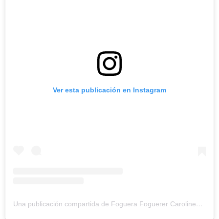
Ver esta publicación en Instagram
Una publicación compartida de Foguera Foguerer Carolines (@foguerer_carolines)