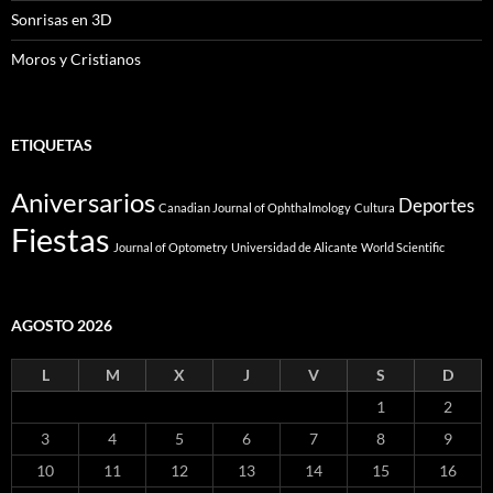
Sonrisas en 3D
Moros y Cristianos
ETIQUETAS
Aniversarios
Deportes
Canadian Journal of Ophthalmology
Cultura
Fiestas
Journal of Optometry
Universidad de Alicante
World Scientific
AGOSTO 2026
L
M
X
J
V
S
D
1
2
3
4
5
6
7
8
9
10
11
12
13
14
15
16