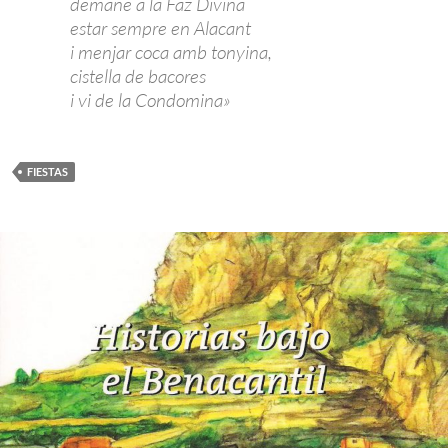
demane a la Faz Divina
estar sempre en Alacant
i menjar coca amb tonyina,
cistella de bacores
i vi de la Condomina»
FIESTAS