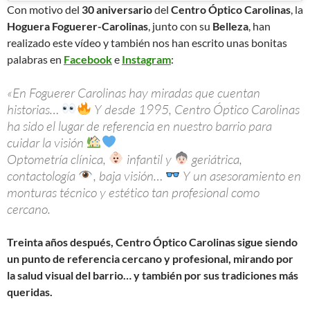
Con motivo del
30 aniversario
del
Centro Óptico Carolinas
, la
Hoguera Foguerer-Carolinas
, junto con su
Belleza
, han
realizado este vídeo y también nos han escrito unas bonitas
palabras en
Facebook
e
Instagram
:
«En Foguerer Carolinas hay miradas que cuentan
historias…
Y desde 1995, Centro Óptico Carolinas
ha sido el lugar de referencia en nuestro barrio para
cuidar la visión
Optometría clínica,
infantil y
geriátrica,
contactología
, baja visión…
Y un asesoramiento en
monturas técnico y estético tan profesional como
cercano.
Treinta años después, Centro Óptico Carolinas sigue siendo
un punto de referencia cercano y profesional, mirando por
la salud visual del barrio… y también por sus tradiciones más
queridas.