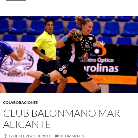
COLABORACIONES
CLUB BALONMANO MAR
ALICANTE
17 DE FEBRERO DE 2011
0 COMMENTS