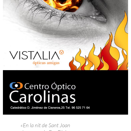
«En la nit de Sant Joan