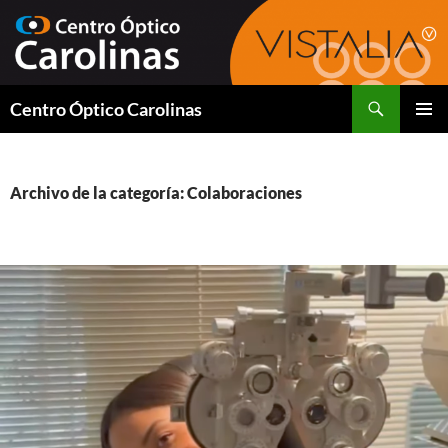
Saltar
al
contenido
Buscar
Centro Óptico Carolinas
MENÚ
PRINCI
Archivo de la categoría: Colaboraciones